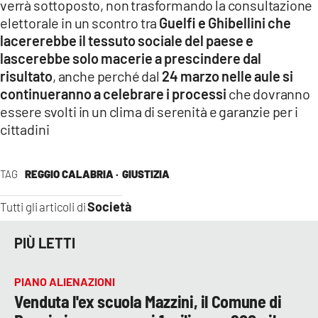
verrà sottoposto, non trasformando la consultazione
elettorale in un scontro tra
Guelfi e Ghibellini che
lacererebbe il tessuto sociale del paese e
lascerebbe solo macerie a prescindere dal
risultato
, anche perché dal
24 marzo nelle aule si
continueranno a celebrare i processi
che dovranno
essere svolti in un clima di serenità e garanzie per i
cittadini
TAG
REGGIO CALABRIA ·
GIUSTIZIA
Società
Tutti gli articoli di
PIÙ LETTI
PIANO ALIENAZIONI
Venduta l'ex scuola Mazzini, il Comune di