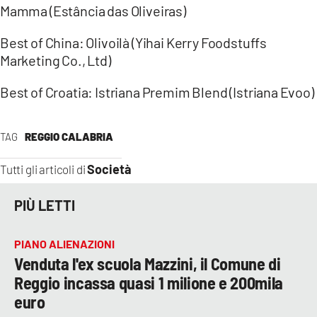
Mamma (Estância das Oliveiras)
Best of China: Olivoilà (Yihai Kerry Foodstuffs
Marketing Co., Ltd)
Best of Croatia: Istriana Premim Blend (Istriana Evoo)
TAG
REGGIO CALABRIA
Società
Tutti gli articoli di
PIÙ LETTI
PIANO ALIENAZIONI
Venduta l'ex scuola Mazzini, il Comune di
Reggio incassa quasi 1 milione e 200mila
euro