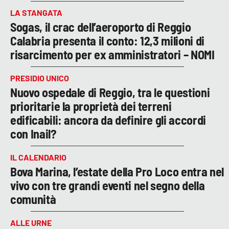
LA STANGATA
Sogas, il crac dell’aeroporto di Reggio
Calabria presenta il conto: 12,3 milioni di
risarcimento per ex amministratori – NOMI
PRESIDIO UNICO
Nuovo ospedale di Reggio, tra le questioni
prioritarie la proprietà dei terreni
edificabili: ancora da definire gli accordi
con Inail?
IL CALENDARIO
Bova Marina, l’estate della Pro Loco entra nel
vivo con tre grandi eventi nel segno della
comunità
ALLE URNE