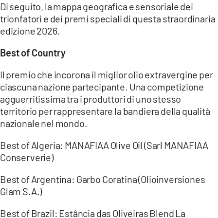
Di seguito, la mappa geografica e sensoriale dei
trionfatori e dei premi speciali di questa straordinaria
edizione 2026.
Best of Country
Il premio che incorona il miglior olio extravergine per
ciascuna nazione partecipante. Una competizione
agguerritissima tra i produttori di uno stesso
territorio per rappresentare la bandiera della qualità
nazionale nel mondo.
Best of Algeria: MANAFIAA Olive Oil (Sarl MANAFIAA
Conserverie)
Best of Argentina: Garbo Coratina (Olioinversiones
Glam S.A.)
Best of Brazil: Estância das Oliveiras Blend La