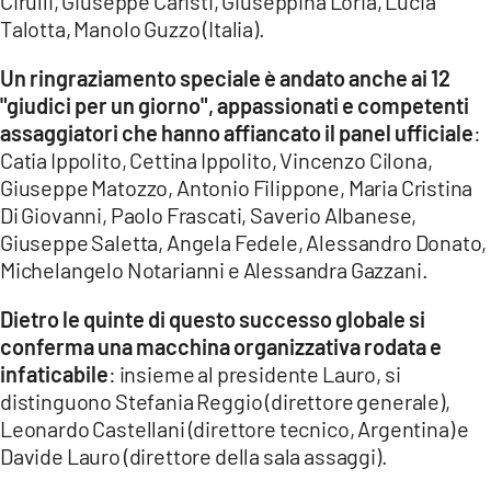
Cirulli, Giuseppe Caristi, Giuseppina Loria, Lucia
Talotta, Manolo Guzzo (Italia).
Un ringraziamento speciale è andato anche ai 12
"giudici per un giorno", appassionati e competenti
assaggiatori che hanno affiancato il panel ufficiale
:
Catia Ippolito, Cettina Ippolito, Vincenzo Cilona,
Giuseppe Matozzo, Antonio Filippone, Maria Cristina
Di Giovanni, Paolo Frascati, Saverio Albanese,
Giuseppe Saletta, Angela Fedele, Alessandro Donato,
Michelangelo Notarianni e Alessandra Gazzani.
Dietro le quinte di questo successo globale si
conferma una macchina organizzativa rodata e
infaticabile
: insieme al presidente Lauro, si
distinguono Stefania Reggio (direttore generale),
Leonardo Castellani (direttore tecnico, Argentina) e
Davide Lauro (direttore della sala assaggi).