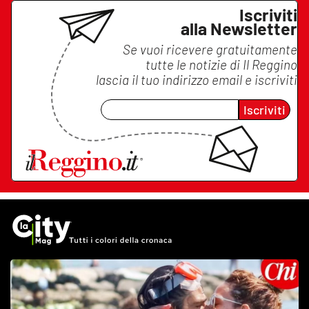
Iscriviti
alla Newsletter
Se vuoi ricevere gratuitamente
tutte le notizie di
Il Reggino
lascia il tuo indirizzo email e iscriviti
Iscriviti