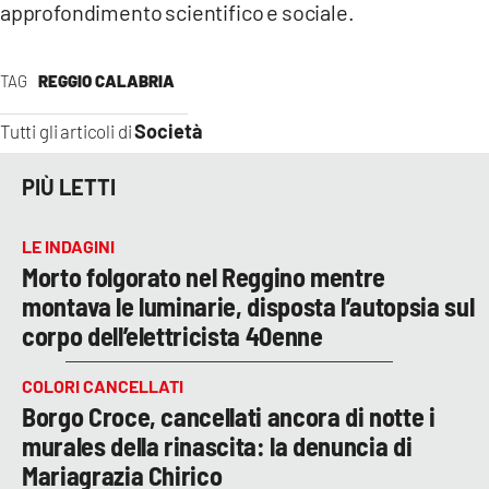
approfondimento scientifico e sociale.
TAG
REGGIO CALABRIA
Società
Tutti gli articoli di
PIÙ LETTI
LE INDAGINI
Morto folgorato nel Reggino mentre
montava le luminarie, disposta l’autopsia sul
corpo dell’elettricista 40enne
COLORI CANCELLATI
Borgo Croce, cancellati ancora di notte i
murales della rinascita: la denuncia di
Mariagrazia Chirico