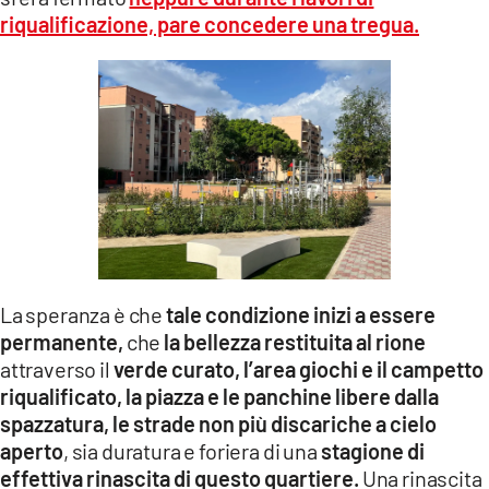
riqualificazione, pare concedere una tregua.
La speranza è che
tale condizione inizi a essere
permanente,
che
la bellezza restituita al rione
attraverso il
verde curato, l’area giochi e il campetto
riqualificato, la piazza e le panchine libere dalla
spazzatura, le strade non più discariche a cielo
aperto
, sia duratura e foriera di una
stagione di
effettiva rinascita di questo quartiere.
Una rinascita