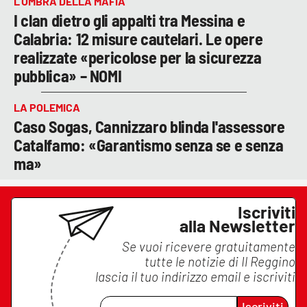
L’OMBRA DELLA MAFIA
I clan dietro gli appalti tra Messina e
Calabria: 12 misure cautelari. Le opere
realizzate «pericolose per la sicurezza
pubblica» – NOMI
LA POLEMICA
Caso Sogas, Cannizzaro blinda l'assessore
Catalfamo: «Garantismo senza se e senza
ma»
Iscriviti
alla Newsletter
Se vuoi ricevere gratuitamente
tutte le notizie di
Il Reggino
lascia il tuo indirizzo email e iscriviti
Iscriviti