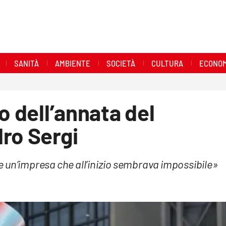
SANITÀ
AMBIENTE
SOCIETÀ
CULTURA
ECONOM
o dell’annata del
ro Sergi
 un’impresa che all’inizio sembrava impossibile»