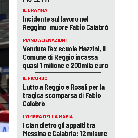
IL DRAMMA
Incidente sul lavoro nel
Reggino, muore Fabio Calabrò
PIANO ALIENAZIONI
Venduta l'ex scuola Mazzini, il
Comune di Reggio incassa
quasi 1 milione e 200mila euro
IL RICORDO
Lutto a Reggio e Rosalì per la
tragica scomparsa di Fabio
Calabrò
L’OMBRA DELLA MAFIA
I clan dietro gli appalti tra
Messina e Calabria: 12 misure