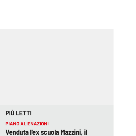
PIÙ LETTI
PIANO ALIENAZIONI
Venduta l'ex scuola Mazzini, il