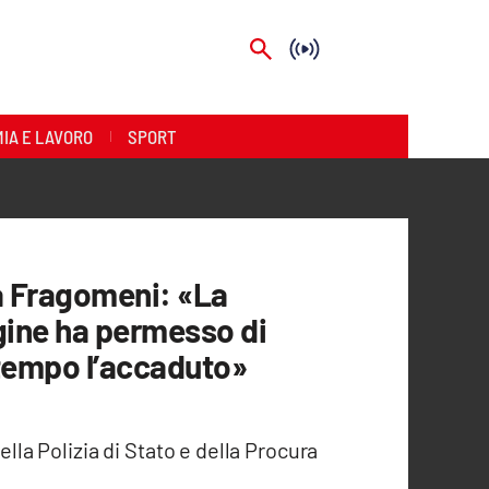
IA E LAVORO
SPORT
ca Fragomeni: «La
agine ha permesso di
 tempo l’accaduto»
ella Polizia di Stato e della Procura