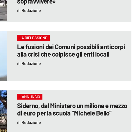
sopravvivere»
Redazione
LA RIFLESSIONE
Le fusioni dei Comuni possibili anticorpi
alla crisi che colpisce gli enti locali
Redazione
L’ANNUNCIO
Siderno, dal Ministero un milione e mezzo
di euro per la scuola “Michele Bello”
Redazione