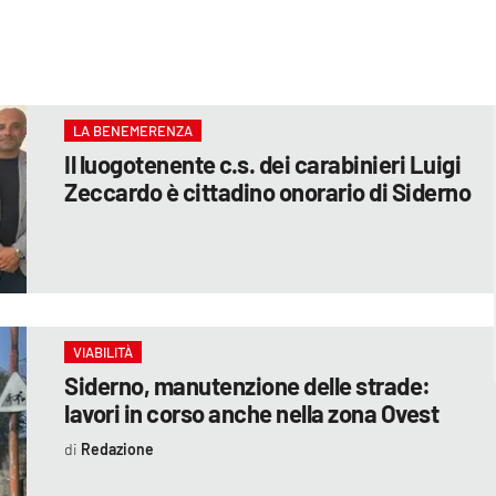
LA BENEMERENZA
Il luogotenente c.s. dei carabinieri Luigi
Zeccardo è cittadino onorario di Siderno
VIABILITÀ
Siderno, manutenzione delle strade:
lavori in corso anche nella zona Ovest
Redazione