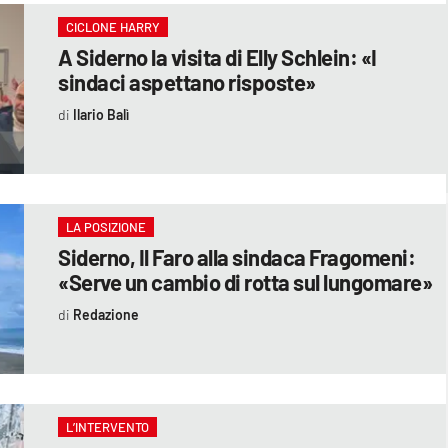
CICLONE HARRY
A Siderno la visita di Elly Schlein: «I
sindaci aspettano risposte»
Ilario Balì
LA POSIZIONE
Siderno, Il Faro alla sindaca Fragomeni:
«Serve un cambio di rotta sul lungomare»
Redazione
L’INTERVENTO