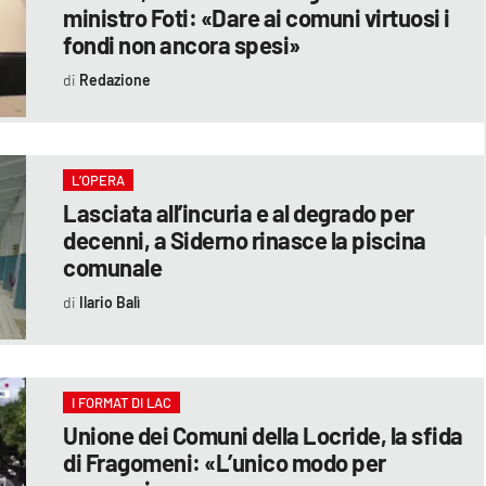
ministro Foti: «Dare ai comuni virtuosi i
fondi non ancora spesi»
Redazione
L’OPERA
Lasciata all’incuria e al degrado per
decenni, a Siderno rinasce la piscina
comunale
Ilario Balì
I FORMAT DI LAC
Unione dei Comuni della Locride, la sfida
di Fragomeni: «L’unico modo per