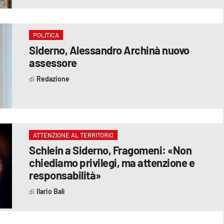
POLITICA
Siderno, Alessandro Archinà nuovo
assessore
Redazione
ATTENZIONE AL TERRITORIO
Schlein a Siderno, Fragomeni: «Non
chiediamo privilegi, ma attenzione e
responsabilità»
Ilario Balì