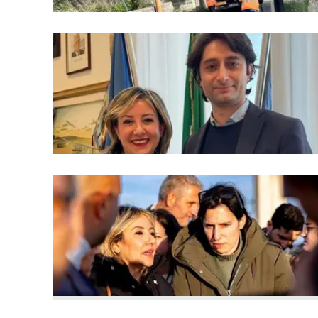
Apple
Vai