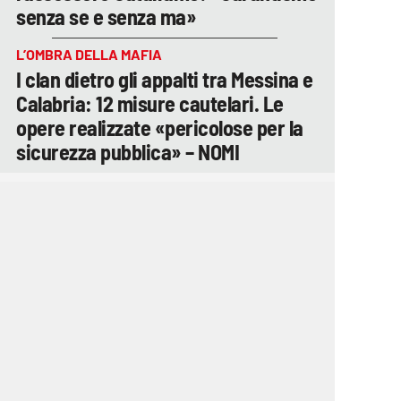
senza se e senza ma»
L’OMBRA DELLA MAFIA
I clan dietro gli appalti tra Messina e
Calabria: 12 misure cautelari. Le
opere realizzate «pericolose per la
sicurezza pubblica» – NOMI