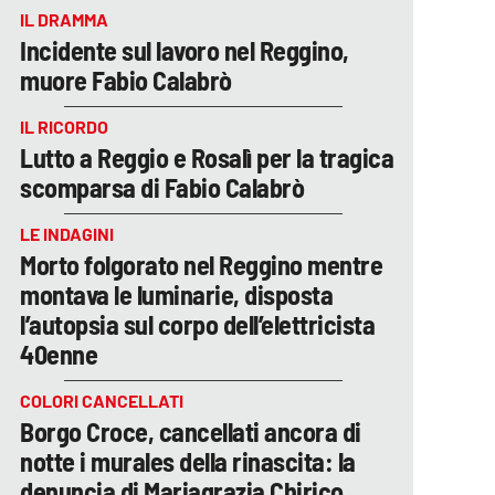
IL DRAMMA
Incidente sul lavoro nel Reggino,
muore Fabio Calabrò
IL RICORDO
Lutto a Reggio e Rosalì per la tragica
scomparsa di Fabio Calabrò
LE INDAGINI
Morto folgorato nel Reggino mentre
montava le luminarie, disposta
l’autopsia sul corpo dell’elettricista
40enne
COLORI CANCELLATI
Borgo Croce, cancellati ancora di
notte i murales della rinascita: la
denuncia di Mariagrazia Chirico