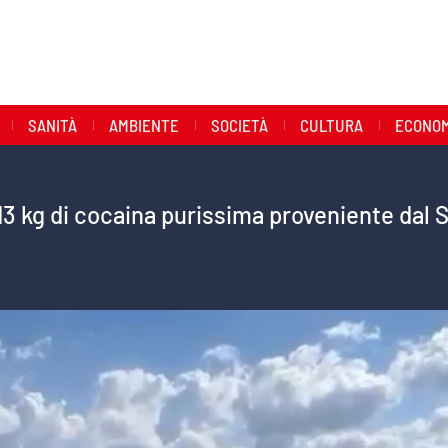
SANITÀ
AMBIENTE
SOCIETÀ
CULTURA
ECONOM
 113 kg di cocaina purissima proveniente dal