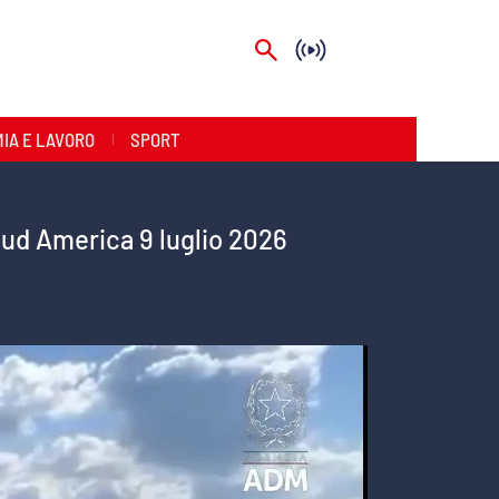
IA E LAVORO
SPORT
 Sud America 9 luglio 2026