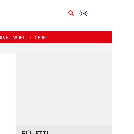
IA E LAVORO
SPORT
PIÙ LETTI