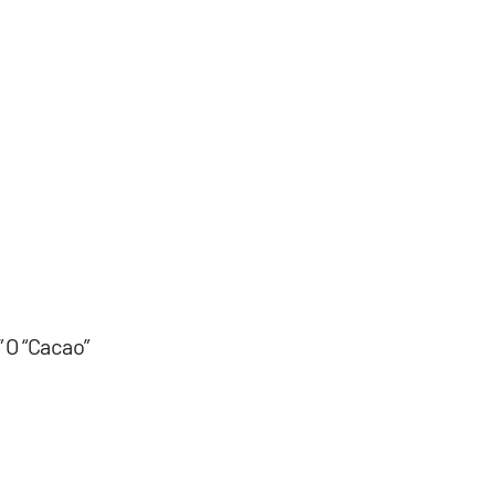
 O “Cacao”