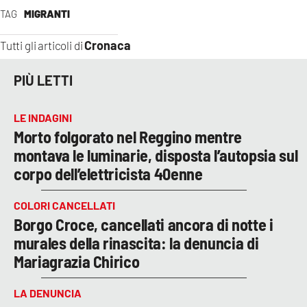
TAG
MIGRANTI
Cronaca
Tutti gli articoli di
PIÙ LETTI
LE INDAGINI
Morto folgorato nel Reggino mentre
montava le luminarie, disposta l’autopsia sul
corpo dell’elettricista 40enne
COLORI CANCELLATI
Borgo Croce, cancellati ancora di notte i
murales della rinascita: la denuncia di
Mariagrazia Chirico
LA DENUNCIA