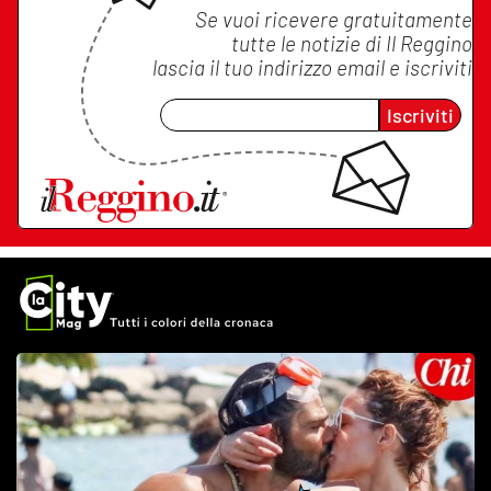
Se vuoi ricevere gratuitamente
tutte le notizie di
Il Reggino
lascia il tuo indirizzo email e iscriviti
Iscriviti