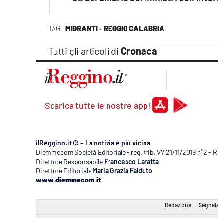
TAG
MIGRANTI ·
REGGIO CALABRIA
Tutti gli articoli di
Cronaca
Scarica tutte le nostre app!
ilReggino.it © – La notizia è più vicina
Diemmecom Società Editoriale - reg. trib. VV 21/11/2019 n°2 - 
Direttore Responsabile
Francesco Laratta
Direttore Editoriale
Maria Grazia Falduto
www.diemmecom.it
Redazione
Segnala