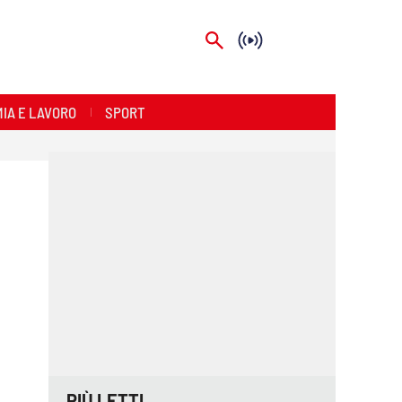
IA E LAVORO
SPORT
PIÙ LETTI