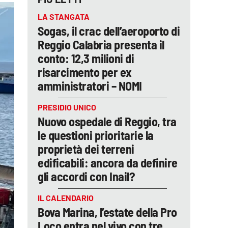
LA STANGATA
Sogas, il crac dell’aeroporto di
Reggio Calabria presenta il
conto: 12,3 milioni di
risarcimento per ex
amministratori – NOMI
PRESIDIO UNICO
Nuovo ospedale di Reggio, tra
le questioni prioritarie la
proprietà dei terreni
edificabili: ancora da definire
gli accordi con Inail?
IL CALENDARIO
Bova Marina, l’estate della Pro
Loco entra nel vivo con tre