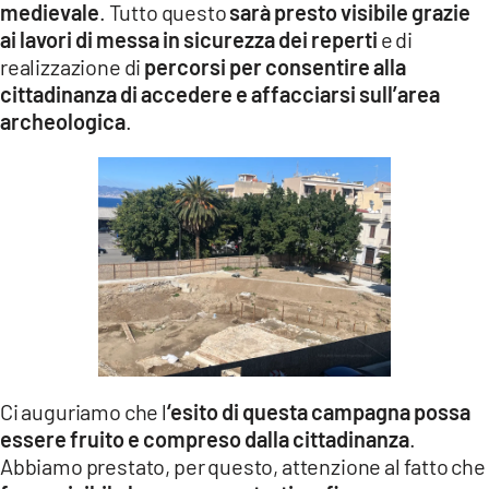
medievale
. Tutto questo
sarà presto visibile grazie
ai lavori di messa in sicurezza dei reperti
e di
realizzazione di
percorsi per consentire alla
cittadinanza di accedere e affacciarsi sull’area
archeologica
.
Ci auguriamo che l
‘esito di questa campagna possa
essere fruito e compreso dalla cittadinanza
.
Abbiamo prestato, per questo, attenzione al fatto che