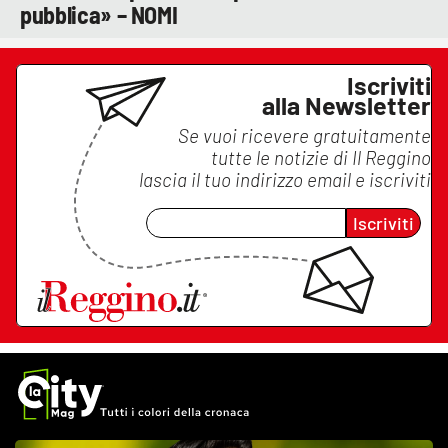
pubblica» – NOMI
Iscriviti
alla Newsletter
Se vuoi ricevere gratuitamente
tutte le notizie di
Il Reggino
lascia il tuo indirizzo email e iscriviti
Iscriviti