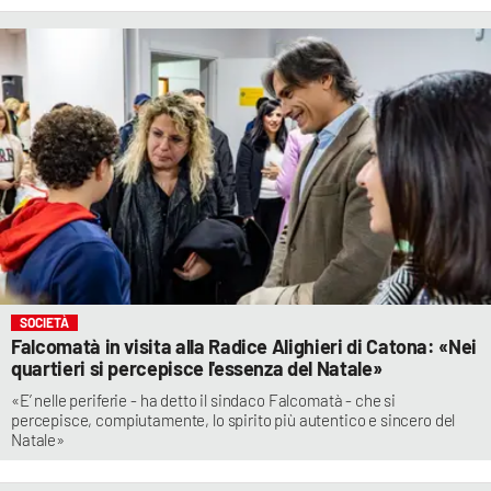
SOCIETÀ
Falcomatà in visita alla Radice Alighieri di Catona: «Nei
quartieri si percepisce l'essenza del Natale»
«E’ nelle periferie - ha detto il sindaco Falcomatà - che si
percepisce, compiutamente, lo spirito più autentico e sincero del
Natale»