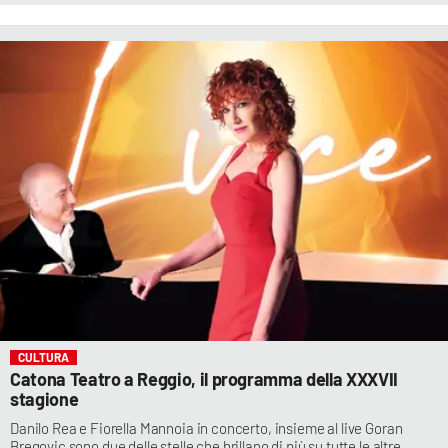
CULTURA
Catona Teatro a Reggio, il programma della XXXVII
stagione
Danilo Rea e Fiorella Mannoia in concerto, insieme al live Goran
Bregovic sono due delle stelle che brillano di più su tutte le altre