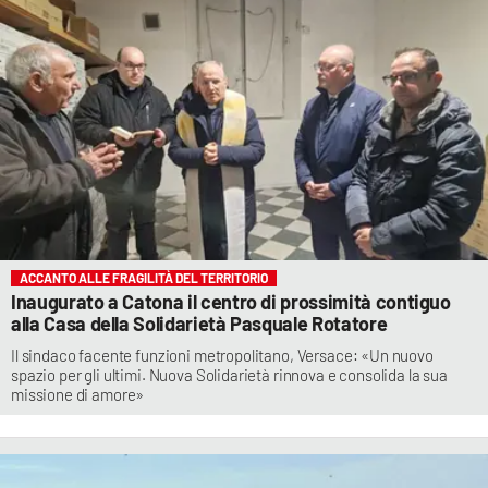
ACCANTO ALLE FRAGILITÀ DEL TERRITORIO
Inaugurato a Catona il centro di prossimità contiguo
alla Casa della Solidarietà Pasquale Rotatore
Il sindaco facente funzioni metropolitano, Versace: «Un nuovo
spazio per gli ultimi. Nuova Solidarietà rinnova e consolida la sua
missione di amore»