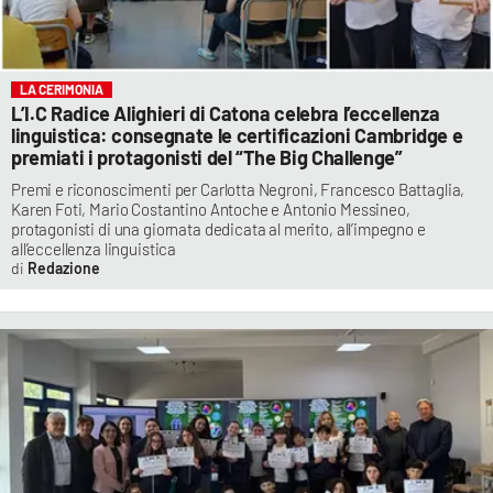
LA CERIMONIA
L’I.C Radice Alighieri di Catona celebra l’eccellenza
linguistica: consegnate le certificazioni Cambridge e
premiati i protagonisti del “The Big Challenge”
Premi e riconoscimenti per Carlotta Negroni, Francesco Battaglia,
Karen Foti, Mario Costantino Antoche e Antonio Messineo,
protagonisti di una giornata dedicata al merito, all’impegno e
all’eccellenza linguistica
Redazione