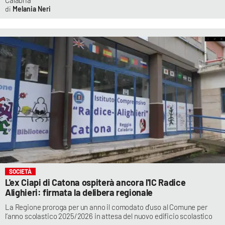
Melania Neri
SOCIETÀ
L'ex Ciapi di Catona ospiterà ancora l'IC Radice
Alighieri: firmata la delibera regionale
La Regione proroga per un anno il comodato d’uso al Comune per
l’anno scolastico 2025/2026 in attesa del nuovo edificio scolastico