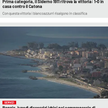
Prima categoria, il Siderno 1911 ritrova la vittoria: 1-0 in
casa contro il Catona
Con questa vittoria i biancoazzurri risalgono in classifica
SERVIZI
Reggio, lunedì disservizi idrici nel comprensorio di