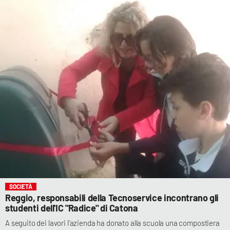
SOCIETÀ
Reggio, responsabili della Tecnoservice incontrano gli
studenti dell'IC "Radice" di Catona
A seguito dei lavori l'azienda ha donato alla scuola una compostiera