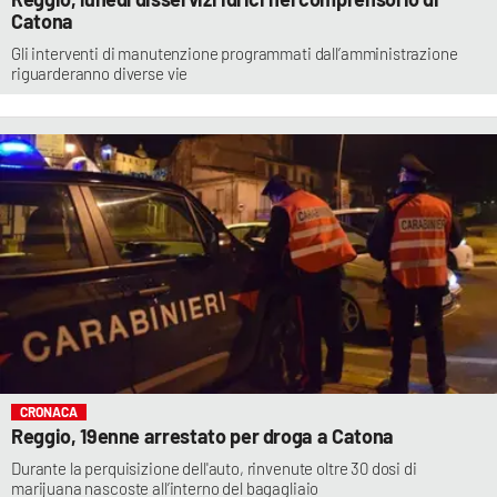
Catona
Gli interventi di manutenzione programmati dall’amministrazione
riguarderanno diverse vie
CRONACA
Reggio, 19enne arrestato per droga a Catona
Durante la perquisizione dell'auto, rinvenute oltre 30 dosi di
marijuana nascoste all’interno del bagagliaio