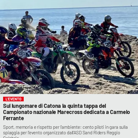
L’EVENTO
Sul lungomare di Catona la quinta tappa del
Campionato nazionale Marecross dedicata a Carmelo
Ferrante
Sport, memoria e rispetto per l’ambiente: cento piloti in gara sulla
spiaggia per l’evento organizzato dall'ASD Sand Riders Reggio
Calabria