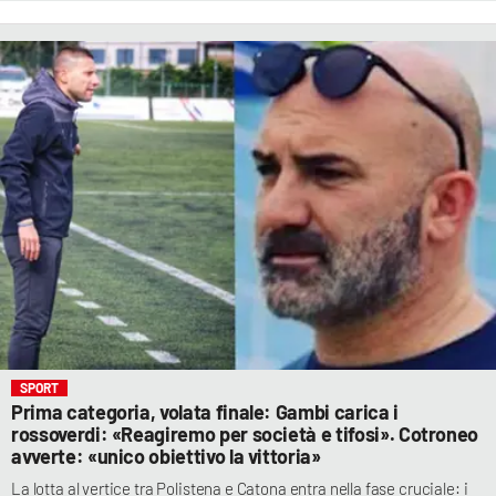
SPORT
Prima categoria, volata finale: Gambi carica i
rossoverdi: «Reagiremo per società e tifosi». Cotroneo
avverte: «unico obiettivo la vittoria»
La lotta al vertice tra Polistena e Catona entra nella fase cruciale: i