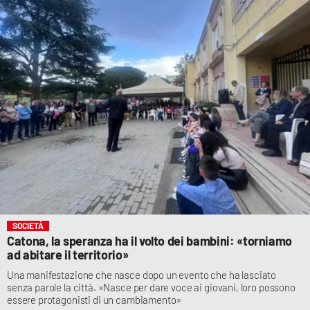
SOCIETÀ
Catona, la speranza ha il volto dei bambini: «torniamo
ad abitare il territorio»
Una manifestazione che nasce dopo un evento che ha lasciato
senza parole la città. «Nasce per dare voce ai giovani, loro possono
essere protagonisti di un cambiamento»