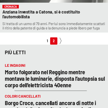
CRONACA
Anziana investita a Catona, si è costituito
l'automobilista
Si tratta di un uomo di 79 anni. Per lui sono immediatamente scattati
il ritiro della patente di guida e la denuncia a piede libero per fuga
1
2
PIÙ LETTI
LE INDAGINI
Morto folgorato nel Reggino mentre
montava le luminarie, disposta l’autopsia sul
corpo dell’elettricista 40enne
COLORI CANCELLATI
Borgo Croce, cancellati ancora di notte i