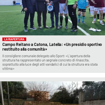
LA RIAPERTURA
Campo Reitano a Catona, Latella: «Un presidio sportivo
restituito alla comunità»
Il consigliere comunale delegato allo Sport: «L'apertura della
struttura ha rappresentato un segnale concreto di rinascita,
soprattutto alla luce degli atti vandalici di cui la struttura era stata
vittima»