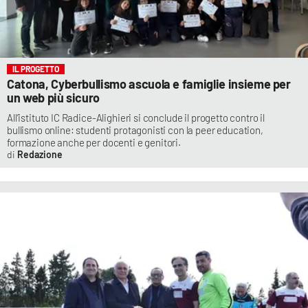
IL PROGETTO
Catona, Cyberbullismo ascuola e famiglie insieme per
un web più sicuro
All’istituto IC Radice-Alighieri si conclude il progetto contro il
bullismo online: studenti protagonisti con la peer education,
formazione anche per docenti e genitori.
Redazione