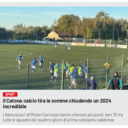
SPORT
Il Catona calcio tira le somme chiudendo un 2024
incredibile
I biancazzuri di Mister Carrozza hanno ottenuto più punti, ben 73 tra
tutte le squadre dei quattro giorni di prima categoria calabrese