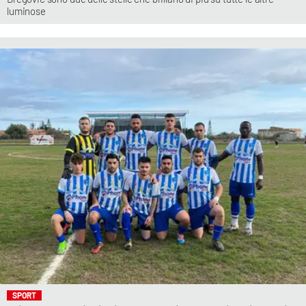
luminose
SPORT