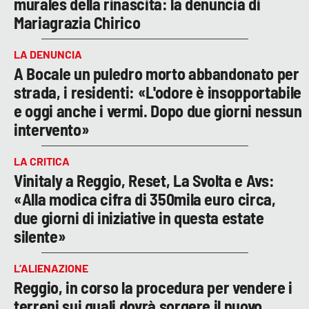
murales della rinascita: la denuncia di
Mariagrazia Chirico
LA DENUNCIA
A Bocale un puledro morto abbandonato per
strada, i residenti: «L'odore è insopportabile
e oggi anche i vermi. Dopo due giorni nessun
intervento»
LA CRITICA
Vinitaly a Reggio, Reset, La Svolta e Avs:
«Alla modica cifra di 350mila euro circa,
due giorni di iniziative in questa estate
silente»
L’ALIENAZIONE
Reggio, in corso la procedura per vendere i
terreni sui quali dovrà sorgere il nuovo