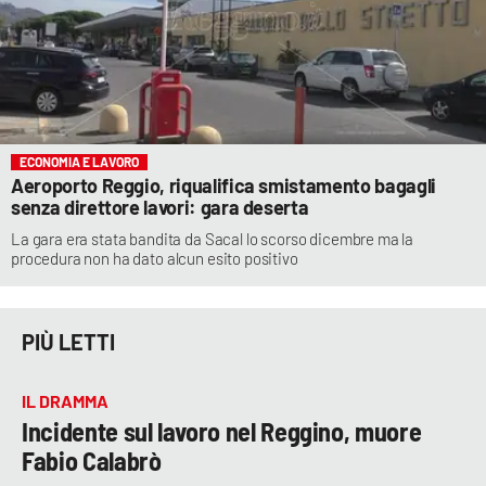
ECONOMIA E LAVORO
Aeroporto Reggio, riqualifica smistamento bagagli
senza direttore lavori: gara deserta
La gara era stata bandita da Sacal lo scorso dicembre ma la
procedura non ha dato alcun esito positivo
PIÙ LETTI
IL DRAMMA
Incidente sul lavoro nel Reggino, muore
Fabio Calabrò