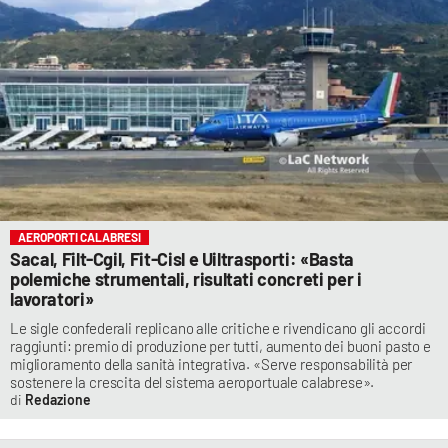
AEROPORTI CALABRESI
Sacal, Filt-Cgil, Fit-Cisl e Uiltrasporti: «Basta
polemiche strumentali, risultati concreti per i
lavoratori»
Le sigle confederali replicano alle critiche e rivendicano gli accordi
raggiunti: premio di produzione per tutti, aumento dei buoni pasto e
miglioramento della sanità integrativa. «Serve responsabilità per
sostenere la crescita del sistema aeroportuale calabrese».
Redazione