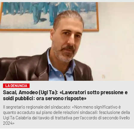
LA DENUNCIA
Sacal, Amodeo (Ugl Ta): «Lavoratori sotto pressione e
soldi pubblici: ora servono risposte»
Il segretario regionale del sindacato: «Non meno significativo è
quanto accaduto sul piano delle relazioni sindacali: l'esclusione della
Ugl Ta Calabria dal tavolo di trattativa per l'accordo di secondo livello
2024»