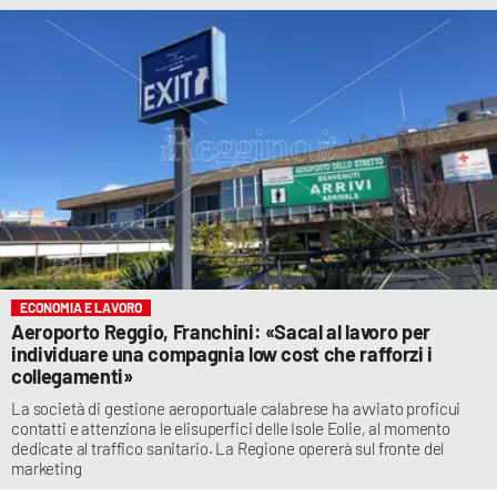
ECONOMIA E LAVORO
Aeroporto Reggio, Franchini: «Sacal al lavoro per
individuare una compagnia low cost che rafforzi i
collegamenti»
La società di gestione aeroportuale calabrese ha avviato proficui
contatti e attenziona le elisuperfici delle Isole Eolie, al momento
dedicate al traffico sanitario. La Regione opererà sul fronte del
marketing