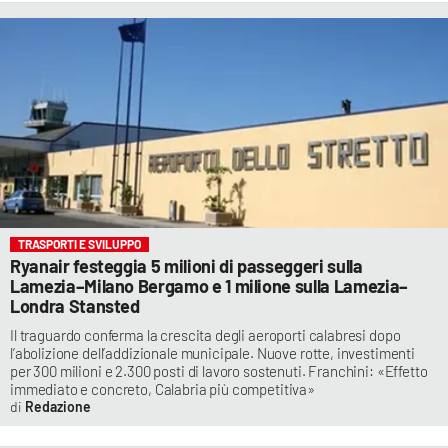
TRASPORTI E SVILUPPO
Ryanair festeggia 5 milioni di passeggeri sulla
Lamezia–Milano Bergamo e 1 milione sulla Lamezia–
Londra Stansted
Il traguardo conferma la crescita degli aeroporti calabresi dopo
l’abolizione dell’addizionale municipale. Nuove rotte, investimenti
per 300 milioni e 2.300 posti di lavoro sostenuti. Franchini: «Effetto
immediato e concreto, Calabria più competitiva»
Redazione