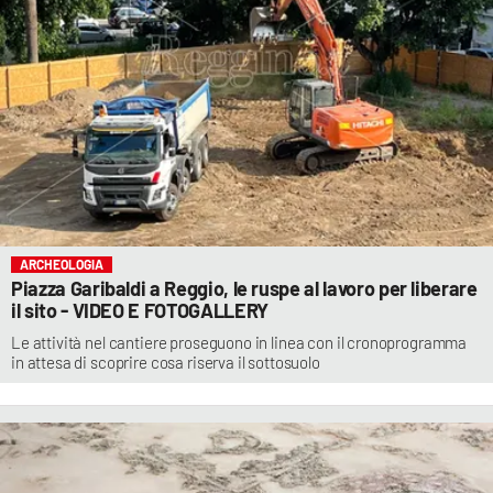
ARCHEOLOGIA
Piazza Garibaldi a Reggio, le ruspe al lavoro per liberare
il sito - VIDEO E FOTOGALLERY
Le attività nel cantiere proseguono in linea con il cronoprogramma
in attesa di scoprire cosa riserva il sottosuolo