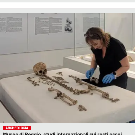
ARCHEOLOGIA
Museo di Reggio, studi internazionali sui resti ossei