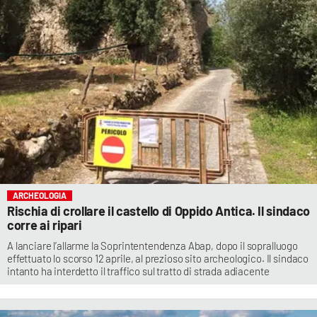
ARCHEOLOGIA
Rischia di crollare il castello di Oppido Antica. Il sindaco
corre ai ripari
A lanciare l’allarme la Soprintentendenza Abap, dopo il sopralluogo
effettuato lo scorso 12 aprile, al prezioso sito archeologico. Il sindaco
intanto ha interdetto il traffico sul tratto di strada adiacente