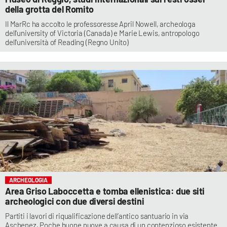
della grotta del Romito
Il MarRc ha accolto le professoresse April Nowell, archeologa
dell'university of Victoria (Canada) e Marie Lewis, antropologo
dell'università of Reading (Regno Unito)
ARCHEOLOGIA
Area Griso Laboccetta e tomba ellenistica: due siti
archeologici con due diversi destini
Partiti i lavori di riqualificazione dell’antico santuario in via
Aschenez. Poche buone nuove a causa di un contenzioso esistente