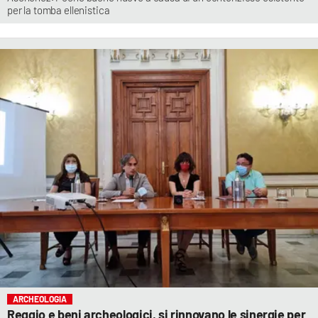
per la tomba ellenistica
ARCHEOLOGIA
Reggio e beni archeologici, si rinnovano le sinergie per