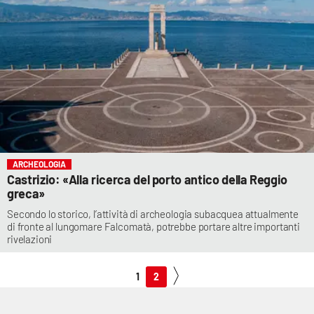
ARCHEOLOGIA
Castrizio: «Alla ricerca del porto antico della Reggio
greca»
Secondo lo storico, l’attività di archeologia subacquea attualmente
di fronte al lungomare Falcomatà, potrebbe portare altre importanti
rivelazioni
1
2