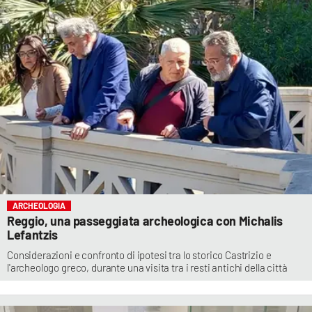
ARCHEOLOGIA
Reggio, una passeggiata archeologica con Michalis
Lefantzis
Considerazioni e confronto di ipotesi tra lo storico Castrizio e
l'archeologo greco, durante una visita tra i resti antichi della città