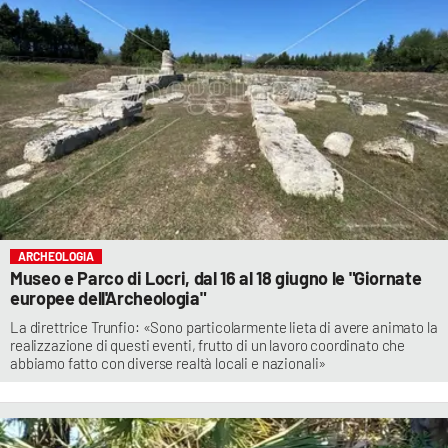
ARCHEOLOGIA
Museo e Parco di Locri, dal 16 al 18 giugno le "Giornate
europee dell'Archeologia"
La direttrice Trunfio: «Sono particolarmente lieta di avere animato la
realizzazione di questi eventi, frutto di un lavoro coordinato che
abbiamo fatto con diverse realtà locali e nazionali»