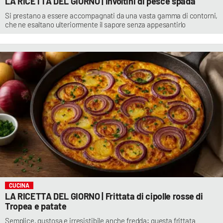
LA RICETTA DEL GIORNO | Involtini di pesce spada
Si prestano a essere accompagnati da una vasta gamma di contorni,
che ne esaltano ulteriormente il sapore senza appesantirlo
CUCINA
LA RICETTA DEL GIORNO | Frittata di cipolle rosse di
Tropea e patate
Semplice, gustosa e irresistibile anche fredda: questa frittata