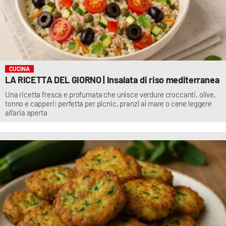
CUCINA
LA RICETTA DEL GIORNO | Insalata di riso mediterranea
Una ricetta fresca e profumata che unisce verdure croccanti, olive,
tonno e capperi: perfetta per picnic, pranzi al mare o cene leggere
all’aria aperta