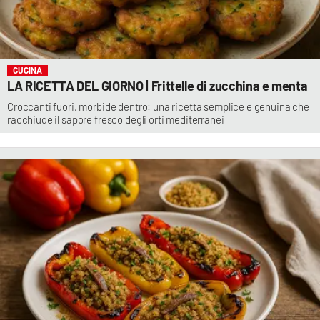
CUCINA
LA RICETTA DEL GIORNO | Frittelle di zucchina e menta
Croccanti fuori, morbide dentro: una ricetta semplice e genuina che
racchiude il sapore fresco degli orti mediterranei