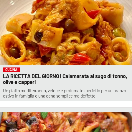
CUCINA
LA RICETTA DEL GIORNO | Calamarata al sugo di tonno,
olive e capperi
Un piatto mediterraneo, veloce e profumato: perfetto per un pranzo
estivo in famiglia o una cena semplice ma d’effetto.