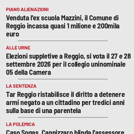
PIANO ALIENAZIONI
Venduta l'ex scuola Mazzini, il Comune di
Reggio incassa quasi 1 milione e 200mila
euro
ALLE URNE
Elezioni suppletive a Reggio, si vota il 27 e 28
settembre 2026 per il collegio uninominale
05 della Camera
LA SENTENZA
Tar Reggio ristabilisce il diritto a detenere
armi negato a un cittadino per tredici anni
sulla base di una parentela
LA POLEMICA
Caso Sogas, Cannizzaro blinda l'assessore