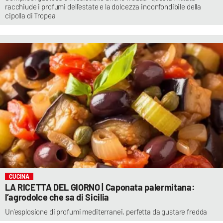
racchiude i profumi dell’estate e la dolcezza inconfondibile della
cipolla di Tropea
CUCINA
LA RICETTA DEL GIORNO | Caponata palermitana:
l’agrodolce che sa di Sicilia
Un’esplosione di profumi mediterranei, perfetta da gustare fredda