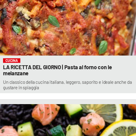
CUCINA
LA RICETTA DEL GIORNO | Pasta al forno con le
melanzane
Un classico della cucina italiana, leggero, saporito e ideale anche da
gustare in spiaggia