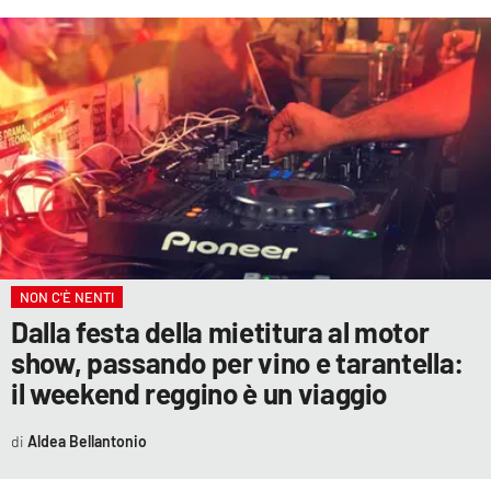
NON C'È NENTI
Dalla festa della mietitura al motor
show, passando per vino e tarantella:
il weekend reggino è un viaggio
Aldea Bellantonio