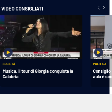
VIDEO CONSIGLIATI
SOCIETÀ
POLITICA
Musica, il tour di Giorgia conquista la
Consiglio 
Calabria
aula è sc