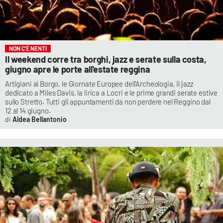
NON C'È NENTI
Il weekend corre tra borghi, jazz e serate sulla costa,
giugno apre le porte all'estate reggina
Artigiani al Borgo, le Giornate Europee dell'Archeologia, il jazz
dedicato a Miles Davis, la lirica a Locri e le prime grandi serate estive
sullo Stretto. Tutti gli appuntamenti da non perdere nel Reggino dal
12 al 14 giugno.
Aldea Bellantonio