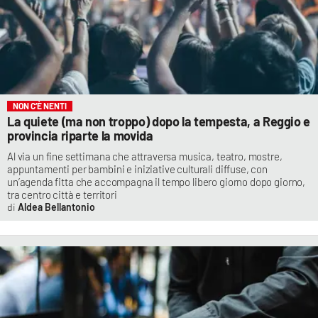
NON C’È NENTI
La quiete (ma non troppo) dopo la tempesta, a Reggio e
provincia riparte la movida
Al via un fine settimana che attraversa musica, teatro, mostre,
appuntamenti per bambini e iniziative culturali diffuse, con
un’agenda fitta che accompagna il tempo libero giorno dopo giorno,
tra centro città e territori
Aldea Bellantonio