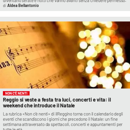
diventano serate e notti che vanno avanti senza chiedere permesso.
Aldea Bellantonio
NON C’È NENTI
Reggio si veste a festa tra luci, concerti e vita: il
weekend che introduce il Natale
La rubrica «Non c’è nenti» di ilReggino torna con il calendario degli
eventi che scandiscono i giorni che precedono il Natale: un fine
settimana attraversato da spettacoli, concerti e appuntamenti per
tutte le età.