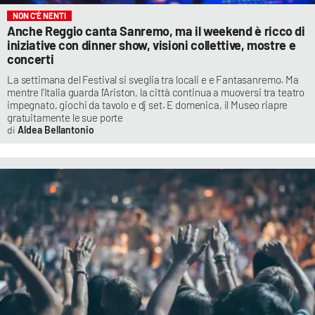
NON C’È NENTI
Anche Reggio canta Sanremo, ma il weekend è ricco di
iniziative con dinner show, visioni collettive, mostre e
concerti
La settimana del Festival si sveglia tra locali e e Fantasanremo. Ma
mentre l’Italia guarda l’Ariston, la città continua a muoversi tra teatro
impegnato, giochi da tavolo e dj set. E domenica, il Museo riapre
gratuitamente le sue porte
Aldea Bellantonio