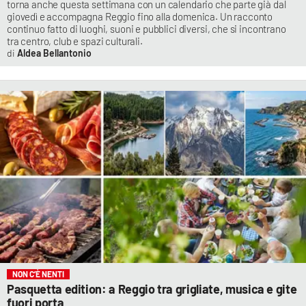
torna anche questa settimana con un calendario che parte già dal
giovedì e accompagna Reggio fino alla domenica. Un racconto
continuo fatto di luoghi, suoni e pubblici diversi, che si incontrano
tra centro, club e spazi culturali.
Aldea Bellantonio
NON C’È NENTI
Pasquetta edition: a Reggio tra grigliate, musica e gite
fuori porta