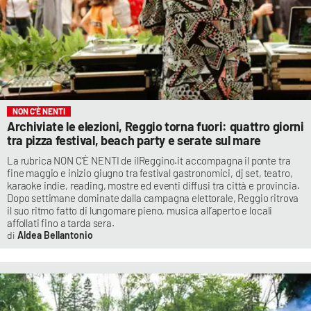
NON C’È NENTI
Archiviate le elezioni, Reggio torna fuori: quattro giorni
tra pizza festival, beach party e serate sul mare
La rubrica NON C’È NENTI de ilReggino.it accompagna il ponte tra
fine maggio e inizio giugno tra festival gastronomici, dj set, teatro,
karaoke indie, reading, mostre ed eventi diffusi tra città e provincia.
Dopo settimane dominate dalla campagna elettorale, Reggio ritrova
il suo ritmo fatto di lungomare pieno, musica all’aperto e locali
affollati fino a tarda sera.
Aldea Bellantonio