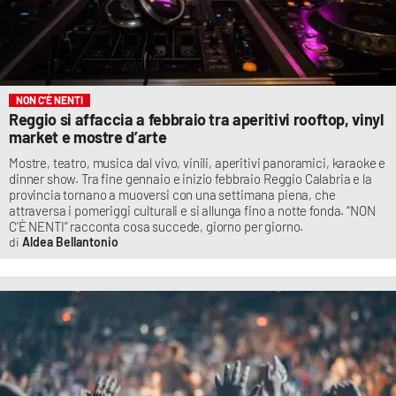
NON C'È NENTI
Reggio si affaccia a febbraio tra aperitivi rooftop, vinyl
market e mostre d’arte
Mostre, teatro, musica dal vivo, vinili, aperitivi panoramici, karaoke e
dinner show. Tra fine gennaio e inizio febbraio Reggio Calabria e la
provincia tornano a muoversi con una settimana piena, che
attraversa i pomeriggi culturali e si allunga fino a notte fonda. “NON
C’È NENTI” racconta cosa succede, giorno per giorno.
Aldea Bellantonio