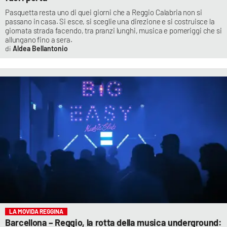
Pasquetta resta uno di quei giorni che a Reggio Calabria non si
passano in casa. Si esce, si sceglie una direzione e si costruisce la
giornata strada facendo, tra pranzi lunghi, musica e pomeriggi che si
allungano fino a sera.
Aldea Bellantonio
LA MOVIDA REGGINA
Barcellona – Reggio, la rotta della musica underground: