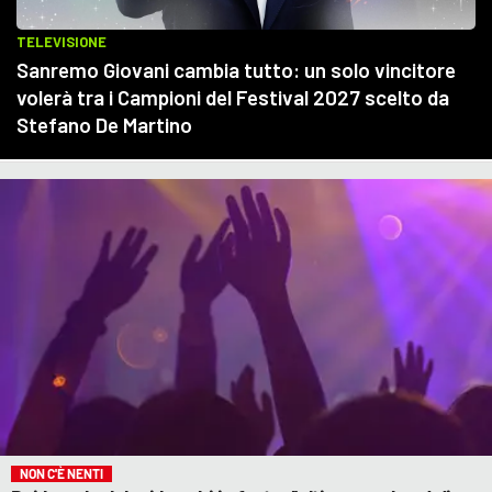
NON C'È NENTI