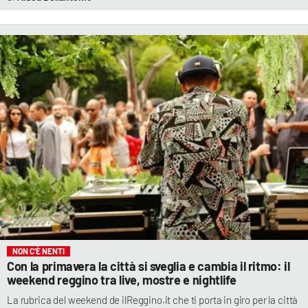
NON C’È NENTI
Con la primavera la città si sveglia e cambia il ritmo: il
weekend reggino tra live, mostre e nightlife
La rubrica del weekend de ilReggino.it che ti porta in giro per la città