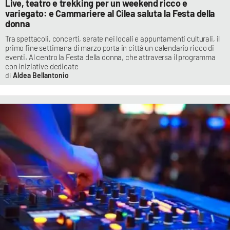
Live, teatro e trekking per un weekend ricco e
variegato: e Cammariere al Cilea saluta la Festa della
donna
Tra spettacoli, concerti, serate nei locali e appuntamenti culturali, il
primo fine settimana di marzo porta in città un calendario ricco di
eventi. Al centro la Festa della donna, che attraversa il programma
con iniziative dedicate
Aldea Bellantonio