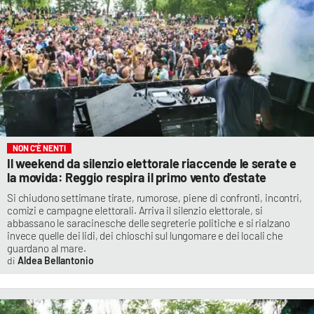
NON C’È NENTI
Il weekend da silenzio elettorale riaccende le serate e
la movida: Reggio respira il primo vento d’estate
Si chiudono settimane tirate, rumorose, piene di confronti, incontri,
comizi e campagne elettorali. Arriva il silenzio elettorale, si
abbassano le saracinesche delle segreterie politiche e si rialzano
invece quelle dei lidi, dei chioschi sul lungomare e dei locali che
guardano al mare.
Aldea Bellantonio