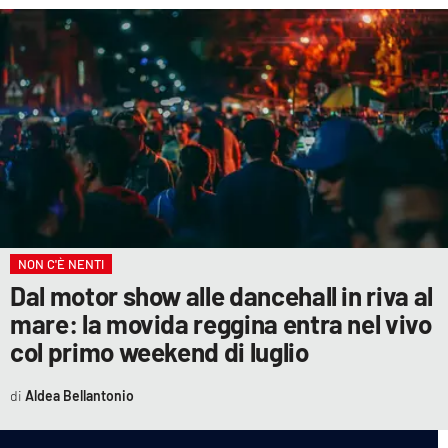
NON C'È NENTI
Dal motor show alle dancehall in riva al
mare: la movida reggina entra nel vivo
col primo weekend di luglio
Aldea Bellantonio