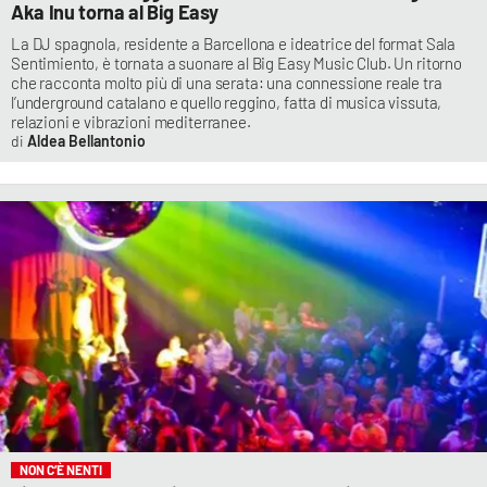
Aka Inu torna al Big Easy
La DJ spagnola, residente a Barcellona e ideatrice del format Sala
Sentimiento, è tornata a suonare al Big Easy Music Club. Un ritorno
che racconta molto più di una serata: una connessione reale tra
l’underground catalano e quello reggino, fatta di musica vissuta,
relazioni e vibrazioni mediterranee.
Aldea Bellantonio
NON C’È NENTI