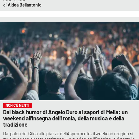
Aldea Bellantonio
NON C’È NENTI
Dal black humor di Angelo Duro ai sapori di Melia: un
weekend all'insegna dell'ironia, della musica e della
tradizione
Dal palco del Cilea alle piazze dell’Aspromonte, il weekend reggino si