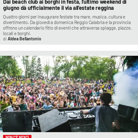
Dai beach club ai borghi in festa, l'ultimo weekend di
giugno dà ufficialmente il via all'estate reggina
Quattro giorni per inaugurare l'estate tra mare, musica, cultura e
divertimento. Da giovedì a domenica Reggio Calabria e la provincia
offrono un calendario fitto di eventi che attraversa spiagge, piazze,
locali e borghi.
Aldea Bellantonio
NON C'È NENTI