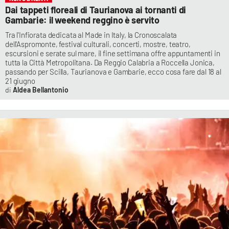
Dai tappeti floreali di Taurianova ai tornanti di
Gambarie: il weekend reggino è servito
Tra l'Infiorata dedicata al Made in Italy, la Cronoscalata
dell'Aspromonte, festival culturali, concerti, mostre, teatro,
escursioni e serate sul mare, il fine settimana offre appuntamenti in
tutta la Città Metropolitana. Da Reggio Calabria a Roccella Jonica,
passando per Scilla, Taurianova e Gambarie, ecco cosa fare dal 18 al
21 giugno
Aldea Bellantonio